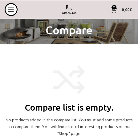
0
0,00
€
Compare
Compare list is empty.
No products added in the compare list. You must add some products
to compare them.
You will find a lot of interesting products on our
"Shop" page.