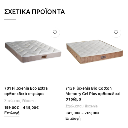
ΣΧΕΤΙΚΆ ΠΡΟΪΌΝΤΑ
701 Filoxenia Eco Extra
715 Filoxenia Bio Cotton
ορθοπεδικό στρώμα
Memory Gel Plus ορθοπεδικό
στρώμα
Στρώματα
,
Filoxenia
Στρώματα
,
Filoxenia
199,00
€
–
449,00
€
345,00
€
–
769,00
€
Επιλογή
Επιλογή