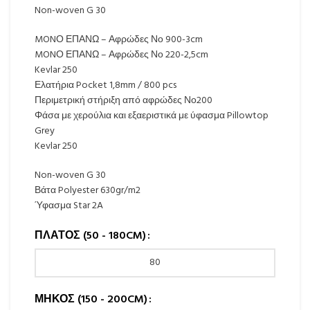
Non-woven G 30
MONΟ ΕΠΑΝΩ – Αφρώδες Νο 900-3cm
MONΟ ΕΠΑΝΩ – Αφρώδες Νο 220-2,5cm
Kevlar 250
Ελατήρια Pocket 1,8mm / 800 pcs
Περιμετρική στήριξη από αφρώδες Νο200
Φάσα με χερούλια και εξαεριστικά με ύφασμα Pillowtop
Grey
Kevlar 250
Non-woven G 30
Βάτα Polyester 630gr/m2
Ύφασμα Star 2A
ΠΛΆΤΟΣ (50 - 180CM)
ΜΉΚΟΣ (150 - 200CM)