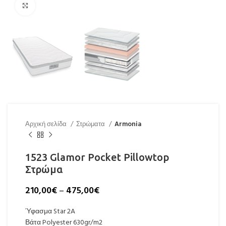
Click to enlarge
Αρχική σελίδα
Στρώματα
Armonia
1523 Glamor Pocket Pillowtop
Στρώμα
210,00
€
–
475,00
€
Ύφασμα Star 2A
Βάτα Polyester 630gr/m2