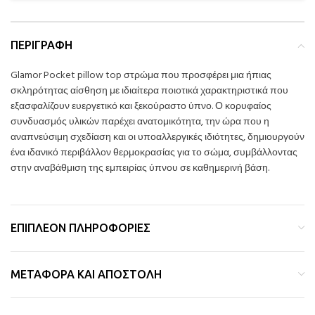
ΠΕΡΙΓΡΑΦΉ
Glamor Pocket pillow top στρώμα που προσφέρει μια ήπιας
σκληρότητας αίσθηση με ιδιαίτερα ποιοτικά χαρακτηριστικά που
εξασφαλίζουν ευεργετικό και ξεκούραστο ύπνο. Ο κορυφαίος
συνδυασμός υλικών παρέχει ανατομικότητα, την ώρα που η
αναπνεύσιμη σχεδίαση και οι υποαλλεργικές ιδιότητες, δημιουργούν
ένα ιδανικό περιβάλλον θερμοκρασίας για το σώμα, συμβάλλοντας
στην αναβάθμιση της εμπειρίας ύπνου σε καθημερινή βάση.
ΕΠΙΠΛΈΟΝ ΠΛΗΡΟΦΟΡΊΕΣ
ΜΕΤΑΦΟΡΆ ΚΑΙ ΑΠΟΣΤΟΛΉ