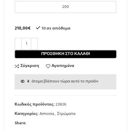
210,00
€
10 σε απόθεμα
ΠΡΟΣΘΉΚΗ ΣΤΟ ΚΑΛΆΘΙ
Σύγκριση
Αγαπημένα
4
άτομα βλέπουν τώρα αυτό το προϊόν
Κωδικός προϊόντος:
23826
Κατηγορίες:
Armonia
,
Στρώματα
Share: