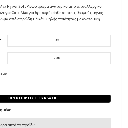
l Max Hyper Soft Ανώστρωμα ανατομικό από υποαλλεργικό
ολογία Cool Max για δροσερή αίσθηση τους θερμούς μήνες.
ρωμα από αφρώδη υλικά υψηλής ποιότητας με ανατομική
θεμα
ΠΡΟΣΘΉΚΗ ΣΤΟ ΚΑΛΆΘΙ
ημένα
ώρα αυτό το προϊόν