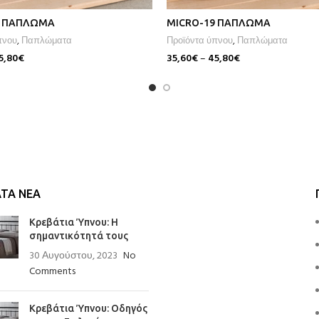
1 ΠΑΠΛΩΜΑ
MICRO-19 ΠΑΠΛΩΜΑ
πνου
,
Παπλώματα
Προϊόντα ύπνου
,
Παπλώματα
5,80
€
35,60
€
–
45,80
€
Επιλογή
ΤΑ ΝΈΑ
Κρεβάτια Ύπνου: Η
σημαντικότητά τους
30 Αυγούστου, 2023
No
Comments
Κρεβάτια Ύπνου: Οδηγός