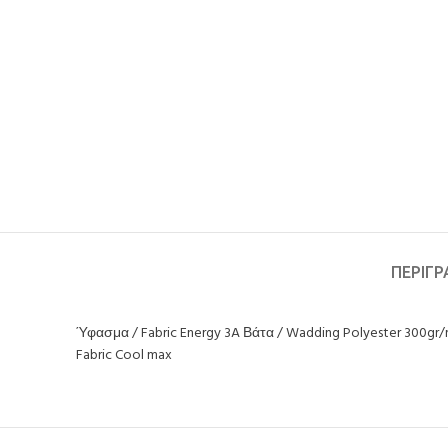
ΠΕΡΙΓ
Ύφασμα / Fabric Energy 3A Βάτα / Wadding Polyester 300g
Fabric Cool max