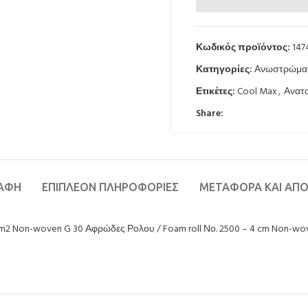
Κωδικός προϊόντος:
147
Κατηγορίες:
Ανωστρώμα
Ετικέτες:
Cool Max
,
Ανατ
Share:
ΡΑΦΉ
ΕΠΙΠΛΈΟΝ ΠΛΗΡΟΦΟΡΊΕΣ
ΜΕΤΑΦΟΡΆ ΚΑΙ ΑΠ
r/m2 Non-woven G 30 Αφρώδες Ρολου / Foam roll Νο. 2500 – 4 cm Non-wo