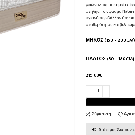
μειώνοντας τα σημεία πίε
στήλης. Το ύφασμα Nature 
υγιεινό περιβάλλον ύπνου
σταθερότητας και βελτιωμ
ΜΉΚΟΣ (150 - 200CM)
ΠΛΆΤΟΣ (50 - 180CM)
215,00
€
Σύγκριση
Αγαπ
9
άτομα βλέπουν τ