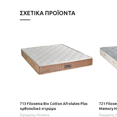
ΣΧΕΤΙΚΆ ΠΡΟΪΌΝΤΑ
713 Filoxenia Bio Cotton Afrolatex Plus
721 Filoxe
ορθοπεδικό στρώμα
Memory H
Στρώματα
,
Filoxenia
Στρώματα
,
F