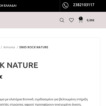
2382103117
ΚΗ ΕΛΛΑΔΑ!
0
0,00
€
Armonia
EN05 ROCK NATURE
K NATURE
€
α με ελατήρια Bonnell, σχεδιασμένο για βελτιωμένη στήριξη
λλαπλές στρώσεις αφρού προσφέρουν ενισχυμένη άνεση,