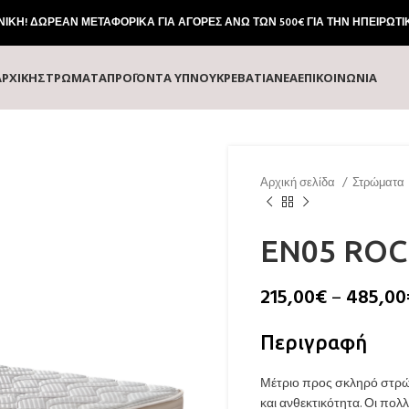
ΚΗ! ΔΩΡΕΑΝ ΜΕΤΑΦΟΡΙΚΑ ΓΙΑ ΑΓΟΡΕΣ ΑΝΩ ΤΩΝ 500€ ΓΙΑ ΤΗΝ ΗΠΕΙΡΩΤΙ
ΑΡΧΙΚΗ
ΣΤΡΏΜΑΤΑ
ΠΡΟΪΌΝΤΑ ΎΠΝΟΥ
ΚΡΕΒΆΤΙΑ
ΝΕΑ
ΕΠΙΚΟΙΝΩΝΙΑ
Αρχική σελίδα
Στρώματα
EN05 ROC
215,00
€
–
485,00
Περιγραφή
Μέτριο προς σκληρό στρώμ
και ανθεκτικότητα. Οι πο