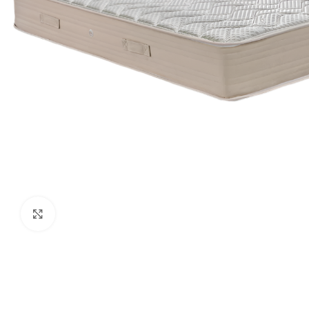
Click to enlarge