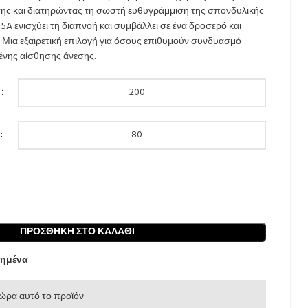
σης και διατηρώντας τη σωστή ευθυγράμμιση της σπονδυλικής
5A ενισχύει τη διαπνοή και συμβάλλει σε ένα δροσερό και
. Μια εξαιρετική επιλογή για όσους επιθυμούν συνδυασμό
ένης αίσθησης άνεσης.
ΠΡΟΣΘΉΚΗ ΣΤΟ ΚΑΛΆΘΙ
ημένα
ώρα αυτό το προϊόν