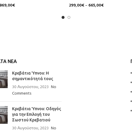
869,00
€
299,00
€
–
665,00
€
Επιλογή
ΤΑ ΝΈΑ
Κρεβάτια Ύπνου: Η
σημαντικότητά τους
30 Αυγούστου, 2023
No
Comments
Κρεβάτια Ύπνου: Οδηγός
για την Επιλογή του
Σωστού Κρεβατιού
30 Αυγούστου, 2023
No