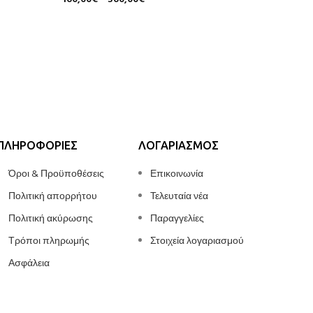
285,00
€
Επιλογή
Επιλογή
ΠΛΗΡΟΦΟΡΊΕΣ
ΛΟΓΑΡΙΑΣΜΌΣ
Όροι & Προϋποθέσεις
Επικοινωνία
Πολιτική απορρήτου
Τελευταία νέα
Πολιτική ακύρωσης
Παραγγελίες
Τρόποι πληρωμής
Στοιχεία λογαριασμού
Ασφάλεια