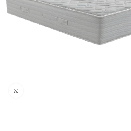
Click to enlarge