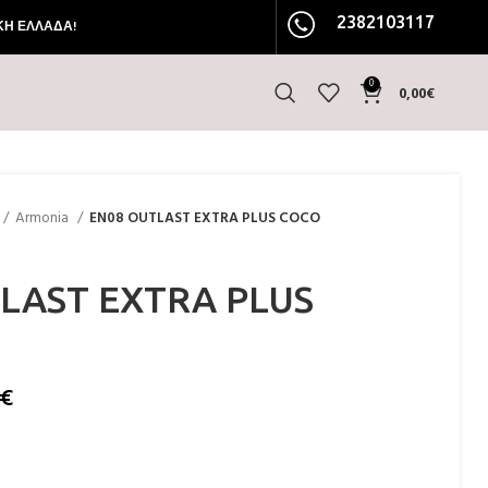
2382103117
ΚΗ ΕΛΛΑΔΑ!
0
0,00
€
Armonia
EN08 OUTLAST EXTRA PLUS COCO
LAST EXTRA PLUS
€