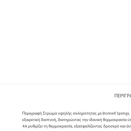
ΠΕΡΙΓ
Περιγραφή Στρώμα υψηλής σκληρότητας με Bonnell Springs, σ
εξαιρετική διαπνοή, διατηρώντας την ιδανική θερμοκρασία 
4A ρυθμίζει τη θερμοκρασία, εξασφαλίζοντας δροσερό και άν