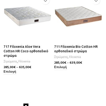
717 Filoxenia Aloe Vera
711 Filoxenia Bio Cotton HR
Cotton HR Coco ορθοπεδικό
ορθοπεδικό στρώμα
στρώμα
Στρώματα
,
Filoxenia
Στρώματα
,
Filoxenia
285,00
€
–
639,00
€
285,00
€
–
635,00
€
Επιλογή
Επιλογή