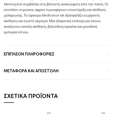
MemoryGel συμβάλλει στη βέλτιστη ανακούφιση από την πίεση. Οι
επιπλέον στρώσεις αφρού προσφέρουν υποστήριξη και αίσθηση
χαλάρωσης. Το ύφασμα Meditation 6A εξασφαλίζει ευχάριστη
αίσθηση και σωστό αερισμό. Μια εξαιρετική επιλογή για όσους
αναζητούν απαλή αίσθηση, βελούδινη αγκαλιά και μοναδική
εμπειρία ύπνου.
ΕΠΙΠΛΈΟΝ ΠΛΗΡΟΦΟΡΊΕΣ
ΜΕΤΑΦΟΡΆ ΚΑΙ ΑΠΟΣΤΟΛΉ
ΣΧΕΤΙΚΆ ΠΡΟΪΌΝΤΑ