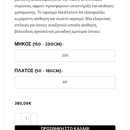
στρώσεις αφρού προσφέρουν υποστήριξη και αίσθηση
χαλάρωσης. Το ύφασμα Meditation 6A εξασφαλίζει
ευχάριστη αίσθηση και σωστό αερισμό. Μια εξαιρετική
επιλογή για όσους αναζητούν απαλή αίσθηση,
βελούδινη αγκαλιά και μοναδική εμπειρία ύπνου.
ΜΉΚΟΣ (150 - 200CM)
ΠΛΆΤΟΣ (50 - 180CM)
380,00
€
ΠΡΟΣΘΉΚΗ ΣΤΟ ΚΑΛΆΘΙ