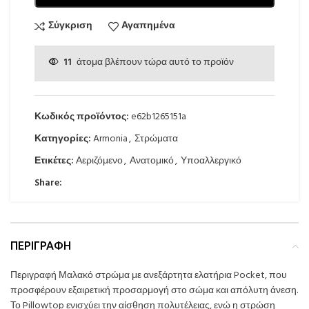
Σύγκριση
Αγαπημένα
11
άτομα βλέπουν τώρα αυτό το προϊόν
Κωδικός προϊόντος:
e62b1265151a
Κατηγορίες:
Armonia
,
Στρώματα
Ετικέτες:
Αεριζόμενο
,
Ανατομικό
,
Υποαλλεργικό
Share:
ΠΕΡΙΓΡΑΦΉ
Περιγραφή Μαλακό στρώμα με ανεξάρτητα ελατήρια Pocket, που
προσφέρουν εξαιρετική προσαρμογή στο σώμα και απόλυτη άνεση.
Το Pillowtop ενισχύει την αίσθηση πολυτέλειας, ενώ η στρώση