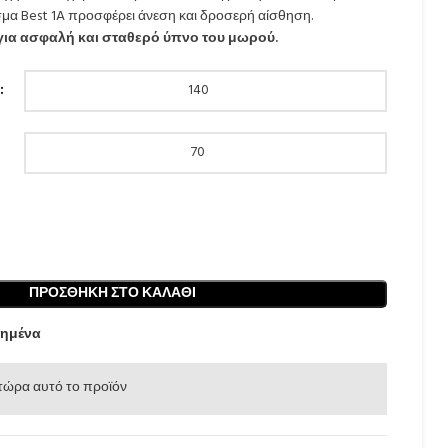
μα Best 1A προσφέρει άνεση και δροσερή αίσθηση.
 για ασφαλή και σταθερό ύπνο του μωρού.
ΠΡΟΣΘΉΚΗ ΣΤΟ ΚΑΛΆΘΙ
ημένα
τώρα αυτό το προϊόν