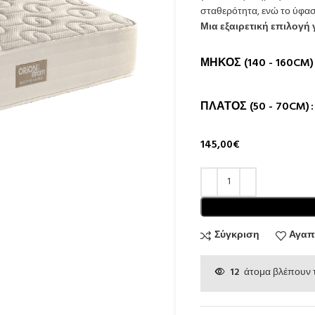
σταθερότητα, ενώ το ύφασ
Μια εξαιρετική επιλογή
ΜΉΚΟΣ (140 - 160CM)
ΠΛΆΤΟΣ (50 - 70CM)
145,00
€
Σύγκριση
Αγαπ
12
άτομα βλέπουν 