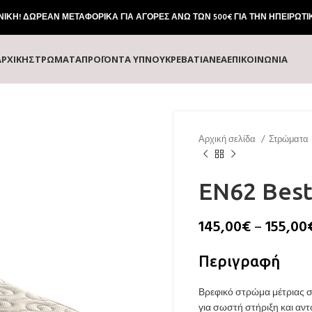
ΚΗ! ΔΩΡΕΑΝ ΜΕΤΑΦΟΡΙΚΑ ΓΙΑ ΑΓΟΡΕΣ ΑΝΩ ΤΩΝ 500€ ΓΙΑ ΤΗΝ ΗΠΕΙΡΩΤΙ
ΑΡΧΙΚΗ
ΣΤΡΏΜΑΤΑ
ΠΡΟΪΌΝΤΑ ΎΠΝΟΥ
ΚΡΕΒΆΤΙΑ
ΝΕΑ
ΕΠΙΚΟΙΝΩΝΙΑ
Αρχική σελίδα
Στρώματα
EN62 Best
145,00
€
–
155,00
Περιγραφή
Βρεφικό στρώμα μέτριας σ
για σωστή στήριξη και αν