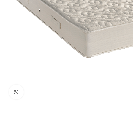
Click to enlarge