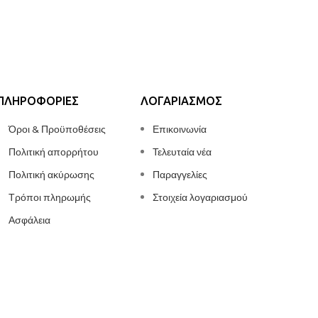
ΠΛΗΡΟΦΟΡΊΕΣ
ΛΟΓΑΡΙΑΣΜΌΣ
Όροι & Προϋποθέσεις
Επικοινωνία
Πολιτική απορρήτου
Τελευταία νέα
Πολιτική ακύρωσης
Παραγγελίες
Τρόποι πληρωμής
Στοιχεία λογαριασμού
Ασφάλεια