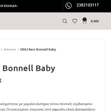
2382103117
ΚΗ ΕΛΛΑΔΑ!
0
0,00
€
Armonia
EN62 Best Bonnell Baby
 Bonnell Baby
€
κληρότητας με χαμηλά ελατήρια τύπου Bonnell, σχεδιασμένο
τοχή. Οι ενισχυμένες στρώσεις από αφρώδη υλικά εξασφαλίζουν