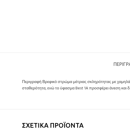
ΠΕΡΙΓ
Περιγραφή Βρεφικό στρώμα μέτριας σκληρότητας με χαμηλά 
σταθερότητα, ενώ το ύφασμα Best 1A προσφέρει άνεση και δ
ΣΧΕΤΙΚΆ ΠΡΟΪΌΝΤΑ