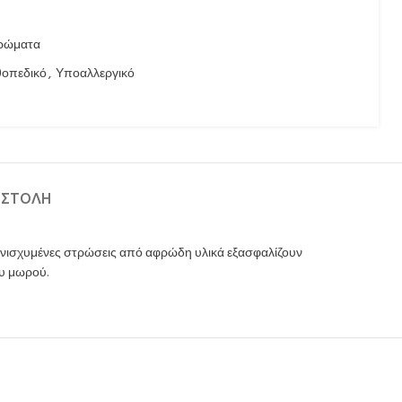
ρώματα
οπεδικό
,
Υποαλλεργικό
ΟΣΤΟΛΉ
 ενισχυμένες στρώσεις από αφρώδη υλικά εξασφαλίζουν
ου μωρού.