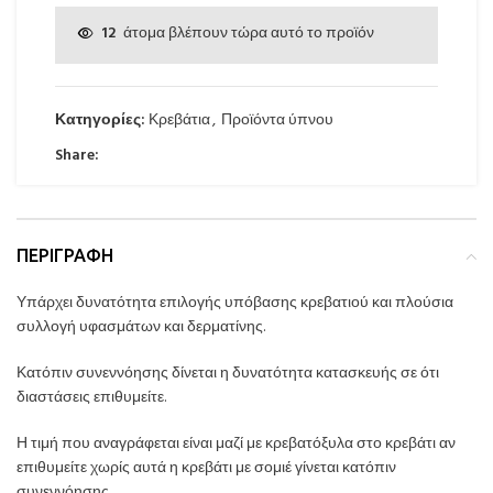
12
άτομα βλέπουν τώρα αυτό το προϊόν
Κατηγορίες:
Κρεβάτια
,
Προϊόντα ύπνου
Share:
ΠΕΡΙΓΡΑΦΉ
Υπάρχει δυνατότητα επιλογής υπόβασης κρεβατιού και πλούσια
συλλογή υφασμάτων και δερματίνης.
Κατόπιν συνεννόησης δίνεται η δυνατότητα κατασκευής σε ότι
διαστάσεις επιθυμείτε.
Η τιμή που αναγράφεται είναι μαζί με κρεβατόξυλα στο κρεβάτι αν
επιθυμείτε χωρίς αυτά η κρεβάτι με σομιέ γίνεται κατόπιν
συνεννόησης.