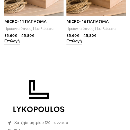
MICRO-11 ΠΑΠΛΩΜΑ
MICRO-16 ΠΑΠΛΩΜΑ
Προϊόντα ύπνου
,
Παπλώματα
Προϊόντα ύπνου
,
Παπλώματα
35,60
€
–
45,80
€
35,60
€
–
45,80
€
Επιλογή
Επιλογή
Χατζηδημητρίου 120 Γιαννιτσά