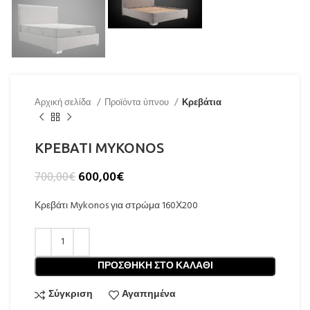
Αρχική σελίδα
Προϊόντα ύπνου
Κρεβάτια
ΚΡΕΒΑΤΙ MYKONOS
600,00
€
700,00
€
Κρεβάτι Mykonos για στρώμα 160Χ200
ΠΡΟΣΘΉΚΗ ΣΤΟ ΚΑΛΆΘΙ
Σύγκριση
Αγαπημένα