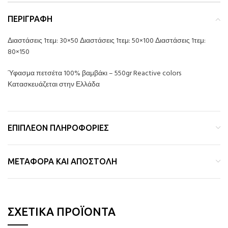
ΠΕΡΙΓΡΑΦΉ
Διαστάσεις 1τεμ: 30×50 Διαστάσεις 1τεμ: 50×100 Διαστάσεις 1τεμ:
80×150
Ύφασμα πετσέτα 100% βαμβάκι – 550gr Reactive colors
Κατασκευάζεται στην Ελλάδα
ΕΠΙΠΛΈΟΝ ΠΛΗΡΟΦΟΡΊΕΣ
ΜΕΤΑΦΟΡΆ ΚΑΙ ΑΠΟΣΤΟΛΉ
ΣΧΕΤΙΚΆ ΠΡΟΪΌΝΤΑ