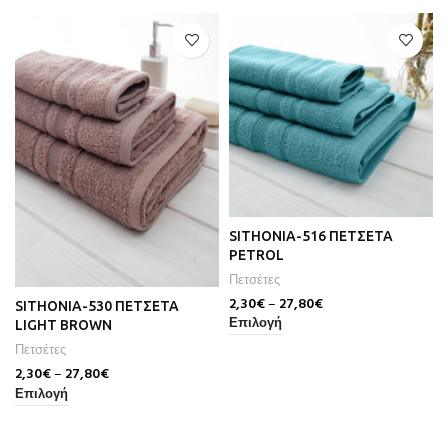
SITHONIA-516 ΠΕΤΣΕΤΑ
PETROL
Πετσέτες
2,30
€
–
27,80
€
SITHONIA-530 ΠΕΤΣΕΤΑ
Επιλογή
LIGHT BROWN
Πετσέτες
2,30
€
–
27,80
€
Επιλογή