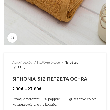
Click to enlarge
Αρχική σελίδα
Προϊόντα ύπνου
Πετσέτες
SITHONIA-512 ΠΕΤΣΕΤΑ OCHRA
2,30
€
–
27,80
€
Ύφασμα πετσέτα 100% βαμβάκι – 550gr Reactive colors
Κατασκευάζεται στην Ελλάδα