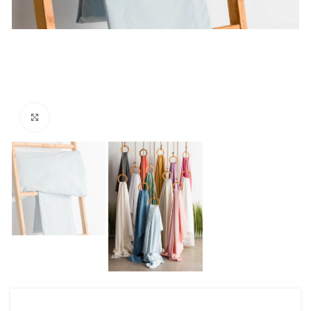
Click to enlarge