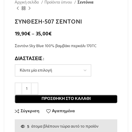
Αρχική σελίδα
Προϊόντα ύπνου
Σεντόνια
ΣΥΝΘΕΣΗ-507 ΣΕΝΤΟΝΙ
19,90
€
–
35,00
€
Σεντόνι Sky Blue 100% βαμβάκι περκάλι 170TC
ΔΙΑΣΤΑΣΕΙΣ
ΠΡΟΣΘΉΚΗ ΣΤΟ ΚΑΛΆΘΙ
Σύγκριση
Αγαπημένα
5
άτομα βλέπουν τώρα αυτό το προϊόν