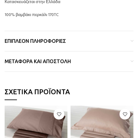
Κατασκευάζεται στην Ελλάδα
100% βαμβάκι περκάλι 170TC
ΕΠΙΠΛΈΟΝ ΠΛΗΡΟΦΟΡΊΕΣ
ΜΕΤΑΦΟΡΆ ΚΑΙ ΑΠΟΣΤΟΛΉ
ΣΧΕΤΙΚΆ ΠΡΟΪΌΝΤΑ