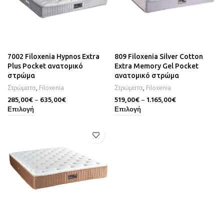
7002 Filoxenia Hypnos Extra
809 Filoxenia Silver Cotton
Plus Pocket ανατομικό
Extra Memory Gel Pocket
στρώμα
ανατομικό στρώμα
Στρώματα
,
Filoxenia
Στρώματα
,
Filoxenia
285,00
€
–
635,00
€
519,00
€
–
1.165,00
€
Επιλογή
Επιλογή