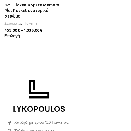
829 Filoxenia Space Memory
Plus Pocket ανατομικό
στρώμα
Στρώματα
,
Filoxenia
459,00
€
–
1.039,00
€
Επιλογή
Χατζηδημητρίου 120 Γιαννιτσά