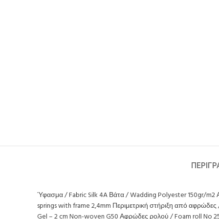
ΠΕΡΙΓ
Ύφασμα / Fabric Silk 4A Βάτα / Wadding Polyester 150gr/m2
springs with frame 2,4mm Περιμετρική στήριξη από αφρώδες /
Gel – 2 cm Non-woven G50 Αφρώδες ρολού / Foam roll No 25