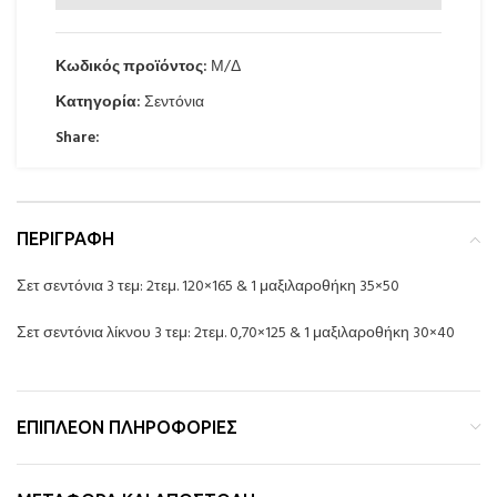
Κωδικός προϊόντος:
Μ/Δ
Κατηγορία:
Σεντόνια
Share:
ΠΕΡΙΓΡΑΦΉ
Σετ σεντόνια 3 τεμ: 2τεμ. 120×165 & 1 μαξιλαροθήκη 35×50
Σετ σεντόνια λίκνου 3 τεμ: 2τεμ. 0,70×125 & 1 μαξιλαροθήκη 30×40
ΕΠΙΠΛΈΟΝ ΠΛΗΡΟΦΟΡΊΕΣ