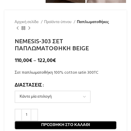
Αρχική σελίδα
Προϊόντα ύπνου
Παπλωματοθήκες
NEMESIS-303 ΣΕΤ
ΠΑΠΛΩΜΑΤΟΘΗΚΗ BEIGE
110,00
€
–
122,00
€
Σετ παπλωματοθήκη 100% cotton satin 300TC
ΔΙΑΣΤΑΣΕΙΣ
ΠΡΟΣΘΉΚΗ ΣΤΟ ΚΑΛΆΘΙ