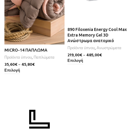
890 Filoxenia Energy Cool Max
Extra Memory Gel 3D
Ανώστρωμα ανατομικό
Προϊόντα ύπνου
,
Ανωστρώματα
MICRO-14 ΠΑΠΛΩΜΑ
219,00
€
–
485,00
€
Προϊόντα ύπνου
,
Παπλώματα
Επιλογή
35,60
€
–
45,80
€
Επιλογή