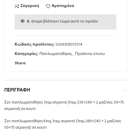
Σύγκριση
Αγαπημένα
6
άτομα βλέπουν τώρα αυτό το προϊόν
Κωδικός προϊόντος:
5206358072514
Κατηγορίες:
Παπλωματοθήκες
,
Προϊόντα ύπνου
Share:
ΠΕΡΙΓΡΑΦΉ
Σετ παπλωματοθήκη 3τεμ ατραντέ (1τεμ 230×240 + 2 μαξ/κες 50×75
ατραντέ) σε κουτί
Σετ παπλωματοθήκη King 3τεμ ατραντέ (1τεμ 260×240 + 2 μαξ/κες
50×75 ατραντέ) σε κουτί